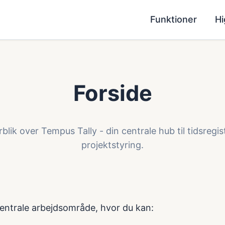
Funktioner
Hi
Forside
rblik over Tempus Tally - din centrale hub til tidsregis
projektstyring.
centrale arbejdsområde, hvor du kan: