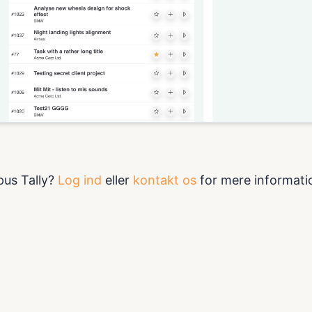
pus Tally?
Log ind
eller
kontakt os
for mere informati