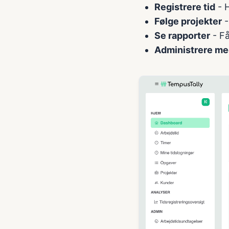
Registrere tid
- H
Følge projekter
-
Se rapporter
- Få
Administrere me