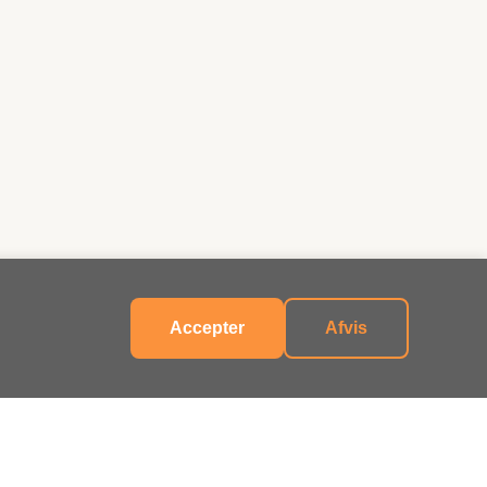
Accepter
Afvis