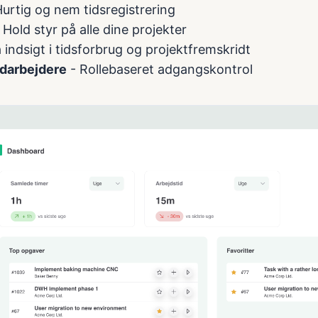
urtig og nem tidsregistrering
 Hold styr på alle dine projekter
 indsigt i tidsforbrug og projektfremskridt
darbejdere
- Rollebaseret adgangskontrol