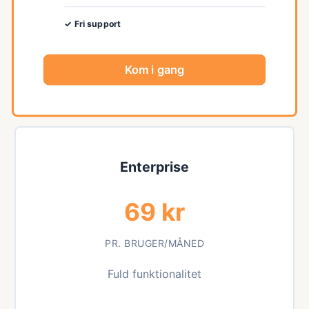
✓ Fri support
Kom i gang
Enterprise
69 kr
PR. BRUGER/MÅNED
Fuld funktionalitet