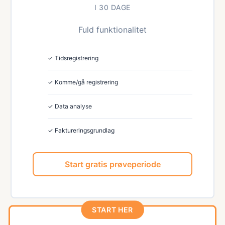
I 30 DAGE
Fuld funktionalitet
✓ Tidsregistrering
✓ Komme/gå registrering
✓ Data analyse
✓ Faktureringsgrundlag
Start gratis prøveperiode
START HER