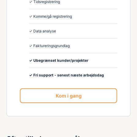
✓ Tidsregistrering
✓ Komme/gå registrering
✓ Data analyse
✓ Faktureringsgrundlag
✓ Ubegrænset kunder/projekter
✓ Fri support - senest næste arbejdsdag
Kom i gang